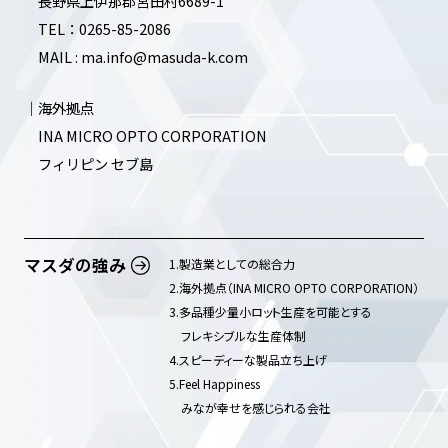
長野県上伊那郡宮田村6689-1
TEL：0265-85-2086
MAIL : ma.info@masuda-k.com
｜海外拠点
INA MICRO OPTO CORPORATION
フィリピン セブ島
マスダの強み
1.製造業としての総合力
2.海外拠点（INA MICRO OPTO CORPORATION）
3.多品種少量小ロット生産を可能とする
フレキシブルな生産体制
4.スピーディーな製品立ち上げ
5.Feel Happiness
みなが幸せを感じられる会社